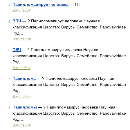
Папилломавирус человека
— П …
4
Википедия
ВПЧ
— ? Папилломавирус человека Научная
5
классификация Царство: Вирусы Семейство: Papovaviridae
Род …
Википедия
ПВЧ
— ? Папилломавирус человека Научная
6
классификация Царство: Вирусы Семейство: Papovaviridae
Род …
Википедия
Папиллома
— ? Папилломавирус человека Научная
7
классификация Царство: Вирусы Семейство: Papovaviridae
Род …
Википедия
Папилломы
— ? Папилломавирус человека Научная
8
классификация Царство: Вирусы Семейство: Papovaviridae
Род …
Википедия