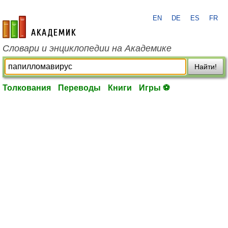
EN
DE
ES
FR
academic.ru
Словари и энциклопедии на Академике
Найти!
Толкования
Переводы
Книги
Игры ⚽